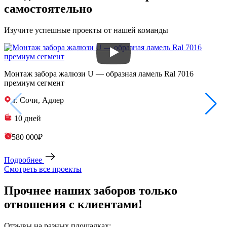
самостоятельно
Изучите успешные проекты от нашей команды
Монтаж забора жалюзи U — образная ламель Ral 7016
премиум сегмент
г. Сочи, Адлер
10 дней
580 000₽
Подробнее
Смотреть все проекты
Прочнее наших заборов только
отношения с клиентами!
Отзывы на разных площадках: