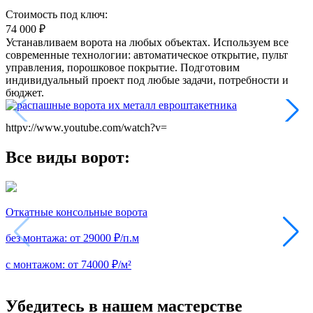
Стоимость под ключ:
74 000
₽
Устанавливаем ворота на любых объектах. Используем все
современные технологии: автоматическое открытие, пульт
управления, порошковое покрытие. Подготовим
индивидуальный проект под любые задачи, потребности и
бюджет.
httpv://www.youtube.com/watch?v=
Все виды ворот:
Откатные консольные ворота
без монтажа:
от 29000 ₽/п.м
с монтажом:
от 74000 ₽/м²
Убедитесь в нашем мастерстве