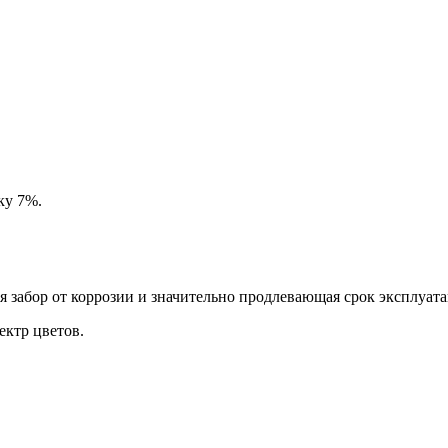
ку 7%.
забор от коррозии и значительно продлевающая срок эксплуата
ктр цветов.