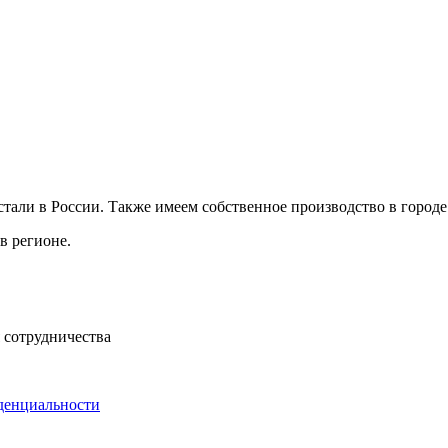
али в России. Также имеем собственное производство в город
в регионе.
 сотрудничества
денциальности