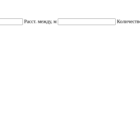
Расст. между, м
Количеств