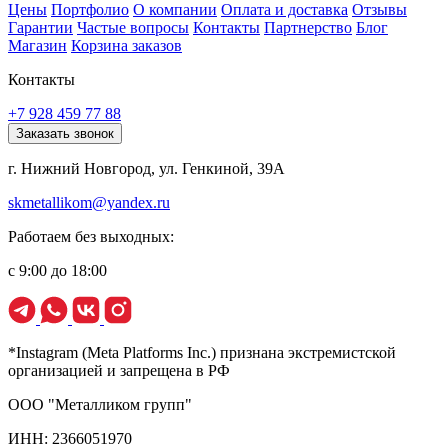
Цены
Портфолио
О компании
Оплата и доставка
Отзывы
Гарантии
Частые вопросы
Контакты
Партнерство
Блог
Магазин
Корзина заказов
Контакты
+7 928 459 77 88
Заказать звонок
г. Нижний Новгород, ул. Генкиной, 39А
skmetallikom@yandex.ru
Работаем без выходных:
с 9:00 до 18:00
*Instagram (Meta Platforms Inc.) признана экстремистской
организацией и запрещена в РФ
ООО "Металликом групп"
ИНН: 2366051970