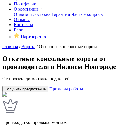
Портфолио
О компании
Оплата и доставка
Гарантии
Частые вопросы
Отзывы
Контакты
Блог
Партнерство
Главная
/
Ворота
/
Откатные консольные ворота
Откатные консольные ворота от
производителя в Нижнем Новгороде
От проекта до монтажа под ключ!
Примеры работы
Получить предложение
Производство, продажа, монтаж
У