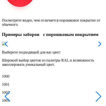
Посмотрите видео, чем отличается порошковое покрытие от
обычного
Примеры заборов с порошковым покрытием
Выберите подходящий для вас цвет:
Широкий выбор цветов из палитры RAL и возможность
заколлеровать уникальный цвет.
1000
1
1001
1
1002
1
1003
1