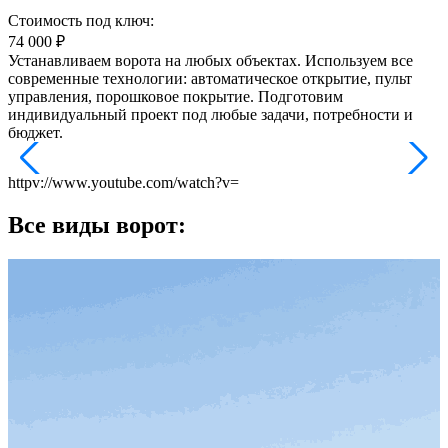
Стоимость под ключ:
74 000
₽
Устанавливаем ворота на любых объектах. Используем все
современные технологии: автоматическое открытие, пульт
управления, порошковое покрытие. Подготовим
индивидуальный проект под любые задачи, потребности и
бюджет.
httpv://www.youtube.com/watch?v=
Все виды ворот:
П
б
с