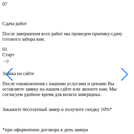
07
Сдача работ
После завершения всех работ мы проведем приемку-сдачу
готового забора вам.
01
0
Старт
З
Заявка на сайте
Н
После ознакомления с нашими услугами и ценами Вы
в
оставляете заявку на нашем сайте или звоните нам. Мы
б
согласуем удобное время для визита замерщика.
Закажите бесплатный замер и получите скидку 10%*
*при оформлении договора в день замера