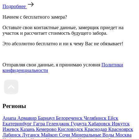
Подробнее
Начнем с бесплатного замера?
Оставьте свои контактные данные, замерщик приедет на
участок и рассчитает стоимость будущего забора.
Это абсолютно бесплатно и ни к чему Вас не обязывает!
Отправляя свои данные, я принимаю условия
Политики
конфиденциальности
Регионы
Анапа
Армавир
Барнаул
Белореченск
Челябинск
Ейск
Екатеринбург
Гагра
Геленджик
Гудаута
Хабаровск
Иркутск
Ижевск
Казань
Кемерово
Кисловодск
Краснодар
Красноярск
Лабинск
Луганск
Майкоп
Сочи
Минеральные Воды
Москва