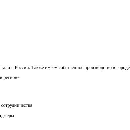
али в России. Также имеем собственное производство в город
в регионе.
 сотрудничества
нджеры