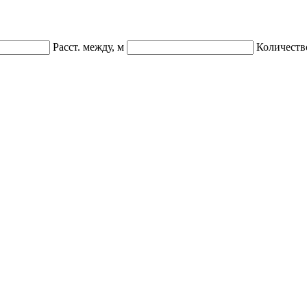
Расст. между, м
Количеств