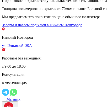
Порошковое покрытие это уникальная технология, защищающая 
Толщина полимерного покрытия от 70мкм и выше. Большой спе
Мы предлагаем это покрытие по цене обычного полиэстера.
Заборы и навесы под ключ в Нижнем Новгороде
Нижний Новгород
ул. Генкиной, 39А
Работаем без выходных:
с 9:00 до 18:00
Консультация
в мессенджере:
Магазин