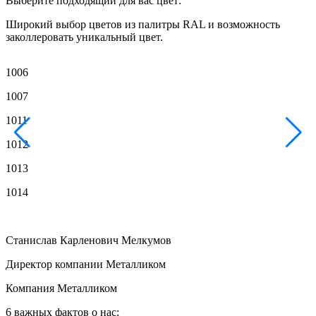
Выберите подходящий для вас цвет:
Широкий выбор цветов из палитры RAL и возможность
заколлеровать уникальный цвет.
1006
1007
1011
1012
1013
1014
Станислав Карленович Мелкумов
Директор компании Металликом
Компания Металликом
6 важных фактов о нас: