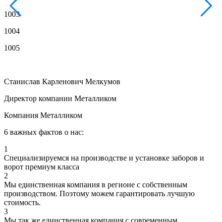
1003
1
1004
1
1005
1
Станислав Карленович Мелкумов
Директор компании Металликом
Компания Металликом
6 важных фактов о нас:
1
Специализируемся на производстве и установке заборов и
ворот премиум класса
2
Мы единственная компания в регионе с собственным
производством. Поэтому можем гарантировать лучшую
стоимость.
3
Мы так же единственная компания с современным