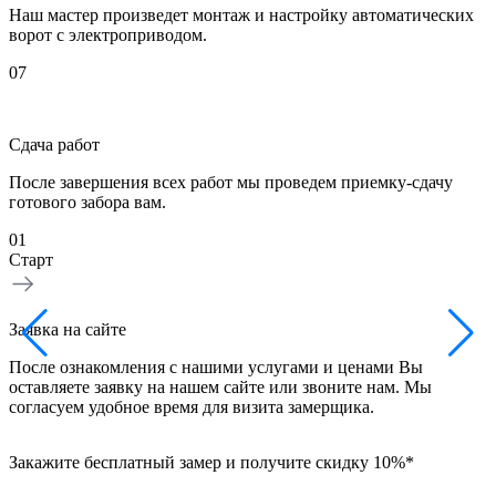
Наш мастер произведет монтаж и настройку автоматических
ворот с электроприводом.
07
Сдача работ
После завершения всех работ мы проведем приемку-сдачу
готового забора вам.
01
0
Старт
З
Заявка на сайте
Н
После ознакомления с нашими услугами и ценами Вы
в
оставляете заявку на нашем сайте или звоните нам. Мы
б
согласуем удобное время для визита замерщика.
Закажите бесплатный замер и получите скидку 10%*