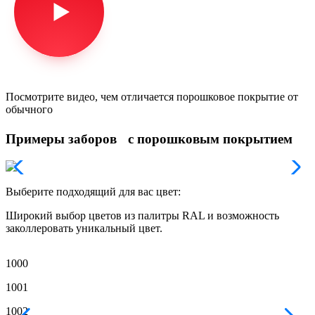
Посмотрите видео, чем отличается порошковое покрытие от
обычного
Примеры заборов с порошковым покрытием
Выберите подходящий для вас цвет:
Широкий выбор цветов из палитры RAL и возможность
заколлеровать уникальный цвет.
1000
1
1001
1
1002
1